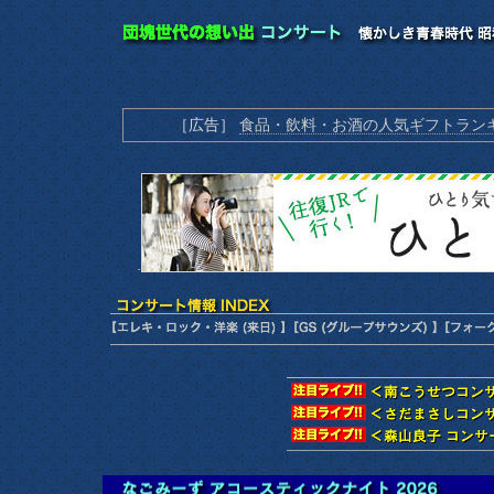
［広告］
食品・飲料・お酒の人気ギフトランキ